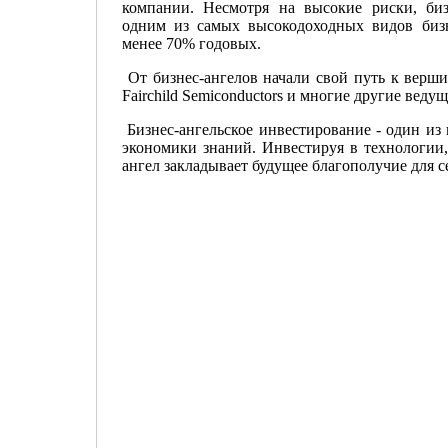
компании. Несмотря на высокие риски, бизн
одним из самых высокодоходных видов бизн
менее 70% годовых.
От бизнес-ангелов начали свой путь к вершин
Fairchild Semiconductors и многие другие ве
Бизнес-ангельское инвестирование - один и
экономики знаний. Инвестируя в технологии,
ангел закладывает будущее благополучие для се