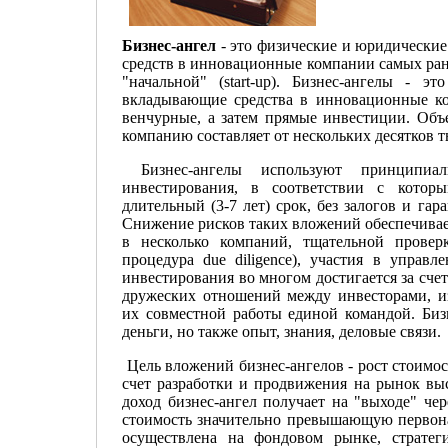
Бизнес-ангел
- это физические и юридически
средств в инновационные компании самых ранн
"начальной" (start-up). Бизнес-ангелы - э
вкладывающие средства в инновационные ко
венчурные, а затем прямые инвестиции. Объ
компанию составляет от нескольких десятков т
Бизнес-ангелы используют принципи
инвестирования, в соответствии с которы
длительный (3-7 лет) срок, без залогов и гар
Снижение рисков таких вложений обеспечивае
в несколько компаний, тщательной провер
процедура due diligence), участия в управл
инвестирования во многом достигается за сч
дружеских отношений между инвесторами, и
их совместной работы единой командой. Биз
деньги, но также опыт, знания, деловые связи.
Цель вложений бизнес-ангелов - рост стоим
счет разработки и продвижения на рынок вы
доход бизнес-ангел получает на "выходе" чер
стоимость значительно превышающую первон
осуществлена на фондовом рынке, стратеги